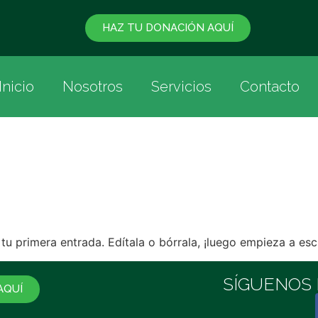
HAZ TU DONACIÓN AQUÍ
Inicio
Nosotros
Servicios
Contacto
u primera entrada. Edítala o bórrala, ¡luego empieza a escr
SÍGUENOS
AQUÍ