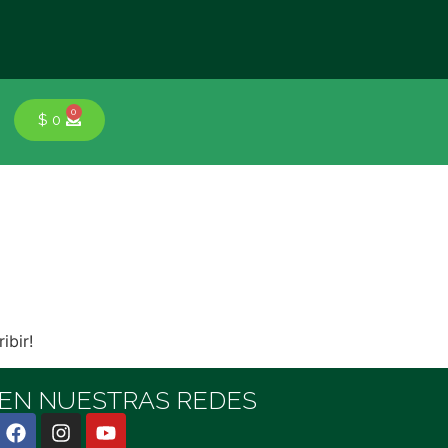
0
$
0
ibir!
 EN NUESTRAS REDES