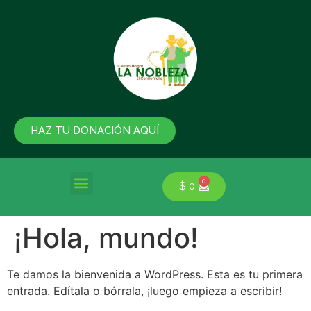
HAZ TU DONACIÓN AQUÍ
0
$
0
¡Hola, mundo!
Te damos la bienvenida a WordPress. Esta es tu primera
entrada. Edítala o bórrala, ¡luego empieza a escribir!